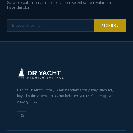
Sezonluk bakim ipuclari, teknik icerikler ve ozel kampanyalardan
haberdar olun.
ABONE OL
Denizcilik sektorunde yuksek standartlarda yuzey islemleri,
boya, bakim ve onarim hizmetleri sunuyoruz. Kalite ve guven
onceligimizdir.