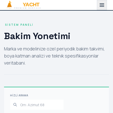
SISTEM PANELI
Bakim Yonetimi
Marka ve modelinize ozel periyodik bakim takvimi,
boya katman analizi ve teknik spesifikasyonlar
veritabani.
HIZLI ARAMA