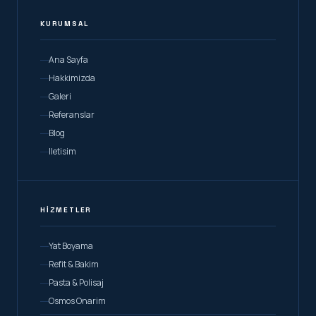
KURUMSAL
Ana Sayfa
Hakkimizda
Galeri
Referanslar
Blog
Iletisim
HIZMETLER
Yat Boyama
Refit & Bakim
Pasta & Polisaj
Osmos Onarim