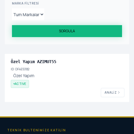
MARKA FILTRESI
SORGULA
Özel Yapım AZIMUT55
ID: DF4E53B2
Özel Yapım
ACTIVE
ANALIZ
TEKNIK BULTENIMIZE KATILIN