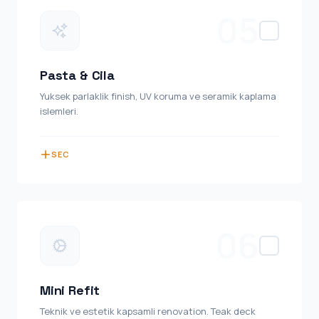
05
Pasta & Cila
Yuksek parlaklik finish, UV koruma ve seramik kaplama
islemleri.
SEC
06
Mini Refit
Teknik ve estetik kapsamli renovation. Teak deck