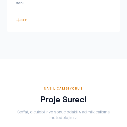
dahil.
SEC
NASIL CALISIYORUZ
Proje Sureci
Seffaf, olculebilir ve sonuc odakli 4 adimlik calisma
metodolojimiz.