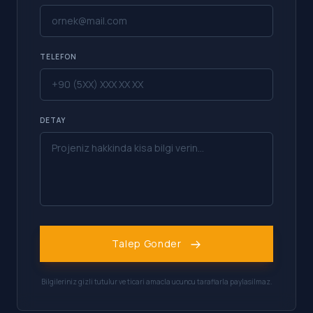
TELEFON
DETAY
Talep Gonder
Bilgileriniz gizli tutulur ve ticari amacla ucuncu taraflarla paylasilmaz.