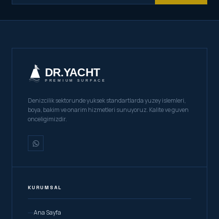
Denizcilik sektorunde yuksek standartlarda yuzey islemleri,
boya, bakim ve onarim hizmetleri sunuyoruz. Kalite ve guven
onceligimizdir.
KURUMSAL
Ana Sayfa