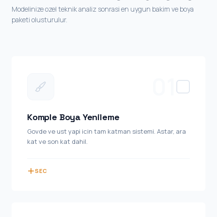
Modelinize ozel teknik analiz sonrasi en uygun bakim ve boya
paketi olusturulur.
01
Komple Boya Yenileme
Govde ve ust yapi icin tam katman sistemi. Astar, ara
kat ve son kat dahil.
SEC