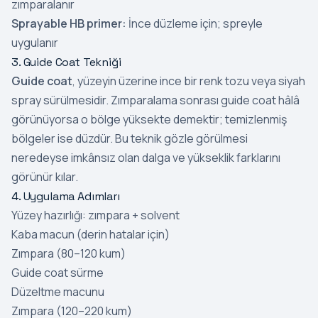
zımparalanır
Sprayable HB primer:
İnce düzleme için; spreyle
uygulanır
3. Guide Coat Tekniği
Guide coat
, yüzeyin üzerine ince bir renk tozu veya siyah
spray sürülmesidir. Zımparalama sonrası guide coat hâlâ
görünüyorsa o bölge yüksekte demektir; temizlenmiş
bölgeler ise düzdür. Bu teknik gözle görülmesi
neredeyse imkânsız olan dalga ve yükseklik farklarını
görünür kılar.
4. Uygulama Adımları
Yüzey hazırlığı: zımpara + solvent
Kaba macun (derin hatalar için)
Zımpara (80–120 kum)
Guide coat sürme
Düzeltme macunu
Zımpara (120–220 kum)