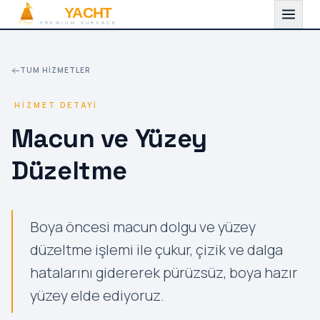
TUM HIZMETLER
HIZMET DETAYI
Macun ve Yüzey
Düzeltme
Boya öncesi macun dolgu ve yüzey
düzeltme işlemi ile çukur, çizik ve dalga
hatalarını gidererek pürüzsüz, boya hazır
yüzey elde ediyoruz.