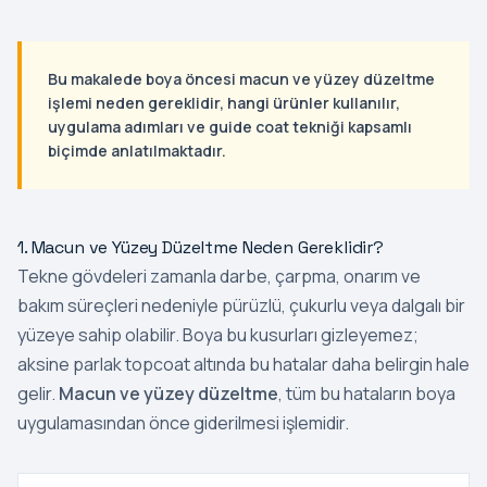
Bu makalede
boya öncesi macun ve yüzey düzeltme
işlemi neden gereklidir, hangi ürünler kullanılır,
uygulama adımları ve guide coat tekniği kapsamlı
biçimde anlatılmaktadır.
1. Macun ve Yüzey Düzeltme Neden Gereklidir?
Tekne gövdeleri zamanla darbe, çarpma, onarım ve
bakım süreçleri nedeniyle pürüzlü, çukurlu veya dalgalı bir
yüzeye sahip olabilir. Boya bu kusurları gizleyemez;
aksine parlak topcoat altında bu hatalar daha belirgin hale
gelir.
Macun ve yüzey düzeltme
, tüm bu hataların boya
uygulamasından önce giderilmesi işlemidir.